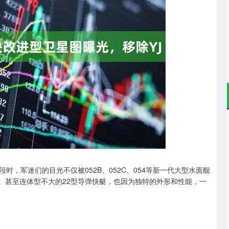
北证50
1134.24
3%
11.37
1.01%
，军迷们的目光不仅被052B、052C、054等新一代大型水面舰
艳。甚至连体型不大的22型导弹快艇，也因为独特的外形和性能，一