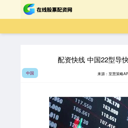
配资快线 中国22型导
中国
来源：至慧策略A