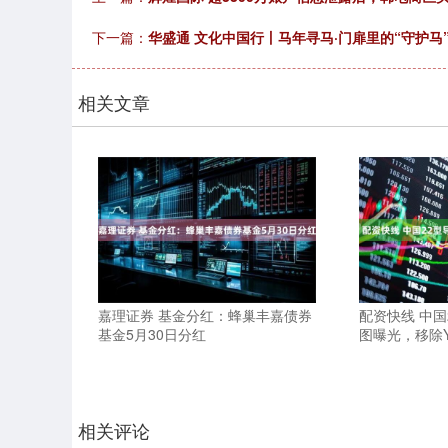
下一篇：
华盛通 文化中国行丨马年寻马·门扉里的“守护马
相关文章
嘉理证券 基金分红：蜂巢丰嘉债券
配资快线 中国
基金5月30日分红
图曝光，移除Y
相关评论