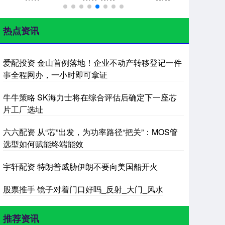
热点资讯
爱配投资 金山首例落地！企业不动产转移登记一件
事全程网办，一小时即可拿证
牛牛策略 SK海力士将在综合评估后确定下一座芯
片工厂选址
六六配资 从“芯”出发，为功率路径“把关”：MOS管
选型如何赋能终端能效
宇轩配资 特朗普威胁伊朗不要向美国船开火
股票推手 镜子对着门口好吗_反射_大门_风水
推荐资讯