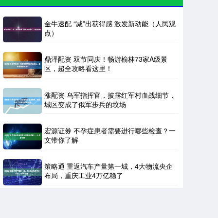
金牛速配 “减”出获得感 激发新动能（人民观
点）
鼎泽配资 双节同庆！畅游榆林73家A级景
区，超全攻略看这里！
涨配资 乌军指挥官，披露红军村血战细节，
城区变成了俄军步兵的坟场
宏源证券 不孕症患者需要进行哪些检查？一
文带你了解
策略通 重返汽车产量第一城，4大物流央企
布局，重庆工业4万亿稳了