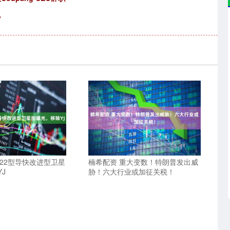
”
22型导快改进型卫星
楠希配资 重大变数！特朗普发出威
J
胁！六大行业或加征关税！