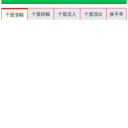
个股跌幅
个股流入
个股流出
换手率
个股涨幅
排名
名称
最新价
涨幅
换手率
1
N展芯
116.52
396.89%
79.39%
2
锐翔智能
110.02
20.21%
16.80%
3
志特新材
14.8
20.03%
14.18%
4
博腾股份
20.44
20.02%
14.77%
5
近岸蛋白
46.72
20.01%
5.62%
6
毕得医药
61.6
20.01%
6.12%
7
五洲医疗
83.62
20.01%
18.37%
8
耐科装备
49.67
20.01%
6.83%
9
一博科技
53.33
20.01%
17.26%
10
方邦股份
146.16
20.00%
7.68%
沪深京行情 实时轮播