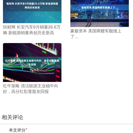
恒财网 长安汽车9月销量26.6万
豪极资本 美国两艘军舰撞上
辆 新能源销量再创历史新高
了…
红牛策略 清洁能源主业稳中向
好，高分红彰显股东回报
相关评论
本文评分
*