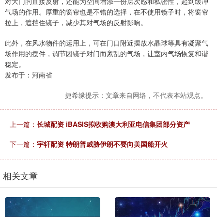
对大门的直接反射，还能为空间增添一份层次感和私密性，起到缓冲
气场的作用。厚重的窗帘也是不错的选择，在不使用镜子时，将窗帘
拉上，遮挡住镜子，减少其对气场的反射影响。
此外，在风水物件的运用上，可在门口附近摆放水晶球等具有凝聚气
场作用的摆件，调节因镜子对门而紊乱的气场，让室内气场恢复和谐
稳定。
发布于：河南省
捷希缘提示：文章来自网络，不代表本站观点。
上一篇：
长城配资 iBASIS拟收购澳大利亚电信集团部分资产
下一篇：
宇轩配资 特朗普威胁伊朗不要向美国船开火
相关文章