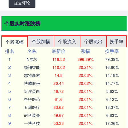
提交评论
个股实时涨跌榜
个股跌幅
个股流入
个股流出
换手率
个股涨幅
排名
名称
最新价
涨幅
换手率
1
N展芯
116.52
396.89%
79.39%
2
锐翔智能
110.02
20.21%
16.80%
3
志特新材
14.8
20.03%
14.18%
4
博腾股份
20.44
20.02%
14.77%
5
近岸蛋白
46.72
20.01%
5.62%
6
毕得医药
61.6
20.01%
6.12%
7
五洲医疗
83.62
20.01%
18.37%
8
耐科装备
49.67
20.01%
6.83%
9
一博科技
53.33
20.01%
17.26%