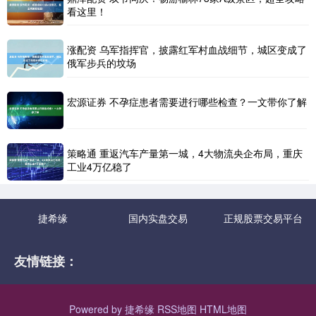
看这里！
涨配资 乌军指挥官，披露红军村血战细节，城区变成了
俄军步兵的坟场
宏源证券 不孕症患者需要进行哪些检查？一文带你了解
策略通 重返汽车产量第一城，4大物流央企布局，重庆
工业4万亿稳了
捷希缘
国内实盘交易
正规股票交易平台
友情链接：
Powered by
捷希缘
RSS地图
HTML地图