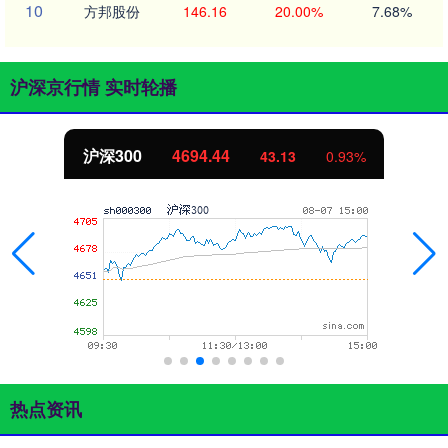
10
方邦股份
146.16
20.00%
7.68%
沪深京行情 实时轮播
沪深300
4694.44
43.13
0.93%
热点资讯