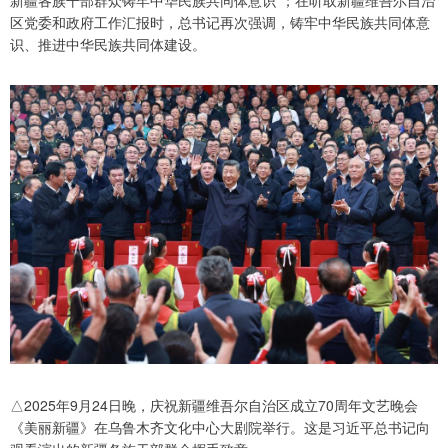
新疆各族干部群众铸牢中华民族共同体意识”；在听取新疆维吾尔自治
区党委和政府工作汇报时，总书记再次强调，铸牢中华民族共同体意
识、推进中华民族共同体建设。
△2025年9月24日晚，庆祝新疆维吾尔自治区成立70周年文艺晚会
《美丽新疆》在乌鲁木齐文化中心大剧院举行。这是习近平总书记向