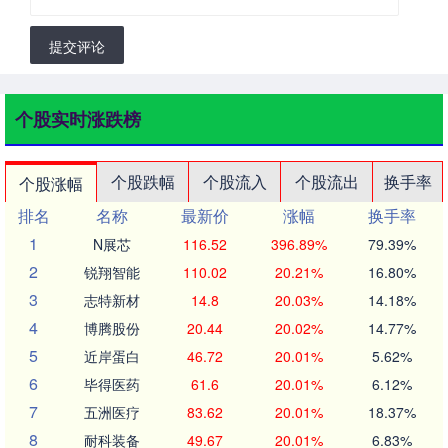
提交评论
个股实时涨跌榜
个股跌幅
个股流入
个股流出
换手率
个股涨幅
排名
名称
最新价
涨幅
换手率
1
N展芯
116.52
396.89%
79.39%
2
锐翔智能
110.02
20.21%
16.80%
3
志特新材
14.8
20.03%
14.18%
4
博腾股份
20.44
20.02%
14.77%
5
近岸蛋白
46.72
20.01%
5.62%
6
毕得医药
61.6
20.01%
6.12%
7
五洲医疗
83.62
20.01%
18.37%
8
耐科装备
49.67
20.01%
6.83%