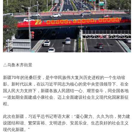
△乌鲁木齐街景
新疆70年的沧桑巨变，是中华民族伟大复兴历史进程的一个生动缩
影。新时代以来，在以习近平同志为核心的党中央坚强领导下、在全
国人民大力支持下，新疆各族人民团结一心、艰苦奋斗，同全国各地
一道如期全面建成小康社会、迈上全面建设社会主义现代化国家新征
程。
此次在新疆，习近平总书记寄语大家：“凝心聚力、久久为功，努力建
设团结和谐、繁荣富裕、文明进步、安居乐业、生态良好的社会主义
现代化新疆。”