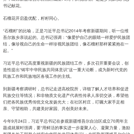
书记献花。
石榴花开启盈优配，籽籽同心。
“石榴籽”的比喻，正是习近平总书记2014年考察新疆期间，听一位维
吾尔族乡亲说起的。总书记强调：“像爱护自己的眼睛一样爱护民族团
结，像珍视自己的生命一样珍视民族团结，像石榴籽那样紧紧抱在一
起。”
习近平总书记高度重视新疆的民族团结工作，多次召开重要会议，创
造性提出“铸牢中华民族共同体意识”这一重大论断，成为新时代党的
民族工作和民族地区各项工作的主线。
到新疆考察调研时，总书记走进高校院所，详细了解人才培养和促进
民族交往等情况；和非物质文化遗产代表性传承人亲切交谈，希望他
们把各民族优秀传统文化发扬光大；在社区村庄，叮嘱大家手足相
亲、守望相助，共建美好家园、共创美好未来。
今年9月24日，习近平总书记在参观新疆维吾尔自治区成立70周年主
题成就展时强调，要“用鲜活的事实进一步凝聚人心、凝聚力量，激励