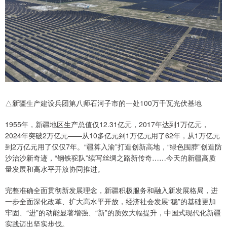
△新疆生产建设兵团第八师石河子市的一处100万千瓦光伏基地
1955年，新疆地区生产总值仅12.31亿元，2017年达到1万亿元，
2024年突破2万亿元——从10多亿元到1万亿元用了62年，从1万亿元
到2万亿元用了仅仅7年。“疆算入渝”打造创新高地，“绿色围脖”创造防
沙治沙新奇迹，“钢铁驼队”续写丝绸之路新传奇……今天的新疆高质
量发展和高水平开放协同推进。
完整准确全面贯彻新发展理念，新疆积极服务和融入新发展格局，进
一步全面深化改革、扩大高水平开放，经济社会发展“稳”的基础更加
牢固、“进”的动能显著增强、“新”的质效大幅提升，中国式现代化新疆
实践迈出坚实步伐。