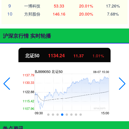
9
一博科技
53.33
20.01%
17.26%
10
方邦股份
146.16
20.00%
7.68%
沪深京行情 实时轮播
北证50
1134.24
11.37
1.01%
热点资讯