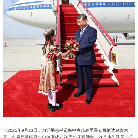
△2025年9月23日，习近平总书记率中央代表团乘专机抵达乌鲁木
齐，出席新疆维吾尔自治区成立70周年庆祝活动。这是少先队员向总