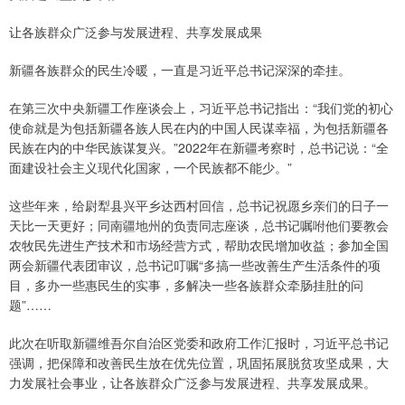
让各族群众广泛参与发展进程、共享发展成果
新疆各族群众的民生冷暖，一直是习近平总书记深深的牵挂。
在第三次中央新疆工作座谈会上，习近平总书记指出：“我们党的初心
使命就是为包括新疆各族人民在内的中国人民谋幸福，为包括新疆各
民族在内的中华民族谋复兴。”2022年在新疆考察时，总书记说：“全
面建设社会主义现代化国家，一个民族都不能少。”
这些年来，给尉犁县兴平乡达西村回信，总书记祝愿乡亲们的日子一
天比一天更好；同南疆地州的负责同志座谈，总书记嘱咐他们要教会
农牧民先进生产技术和市场经营方式，帮助农民增加收益；参加全国
两会新疆代表团审议，总书记叮嘱“多搞一些改善生产生活条件的项
目，多办一些惠民生的实事，多解决一些各族群众牵肠挂肚的问
题”……
此次在听取新疆维吾尔自治区党委和政府工作汇报时，习近平总书记
强调，把保障和改善民生放在优先位置，巩固拓展脱贫攻坚成果，大
力发展社会事业，让各族群众广泛参与发展进程、共享发展成果。