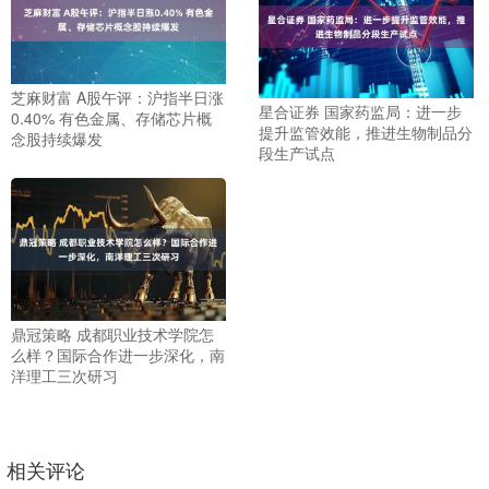
芝麻财富 A股午评：沪指半日涨
星合证券 国家药监局：进一步
0.40% 有色金属、存储芯片概
提升监管效能，推进生物制品分
念股持续爆发
段生产试点
鼎冠策略 成都职业技术学院怎
么样？国际合作进一步深化，南
洋理工三次研习
相关评论