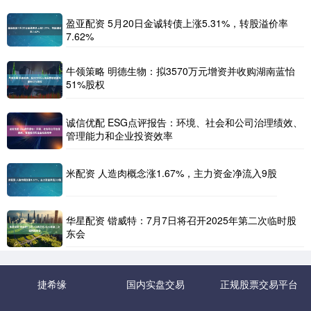
盈亚配资 5月20日金诚转债上涨5.31%，转股溢价率
7.62%
牛领策略 明德生物：拟3570万元增资并收购湖南蓝怡
51%股权
诚信优配 ESG点评报告：环境、社会和公司治理绩效、
管理能力和企业投资效率
米配资 人造肉概念涨1.67%，主力资金净流入9股
华星配资 锴威特：7月7日将召开2025年第二次临时股
东会
捷希缘
国内实盘交易
正规股票交易平台