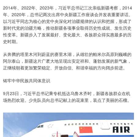
2014年、2022年、2023年，习近平总书记三次亲临新疆考察，2014
年、2020年，总书记两次出席中央新疆工作座谈会并发表重要讲话。
以习近平同志为核心的党中央深化对治疆规律的认识和把握，形成了
新时代党的治疆方略，推动新疆各项事业取得历史性成就、发生历史
性变革。新疆步入了发展最好、变化最大、各族群众得实惠最多的历
史时期。
从奔腾的塔里木河到蔚蓝的赛里木湖，从雄壮的帕米尔高原到巍峨的
阿尔泰山，新疆这片广袤大地呈现出安定祥和、蓬勃发展的新气象，
正继续朝着更加繁荣稳定、开放自信、和谐幸福的方向阔步前进。
铸牢中华民族共同体意识
9月23日，习近平总书记乘专机抵达乌鲁木齐时，新疆各族群众在机
场热烈欢迎。少先队员向总书记献上的花束里，装点了美丽的石榴。