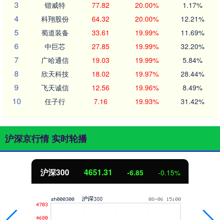
3
锴威特
77.82
20.00%
1.17%
4
科翔股份
64.32
20.00%
12.21%
5
蜀道装备
33.61
19.99%
11.69%
6
中巨芯
27.85
19.99%
32.20%
7
广哈通信
19.03
19.99%
5.84%
8
欣天科技
18.02
19.97%
28.44%
9
飞天诚信
12.56
19.96%
8.49%
10
任子行
7.16
19.93%
31.42%
沪深京行情 实时轮播
北证50
1122.88
3.42
0.30%