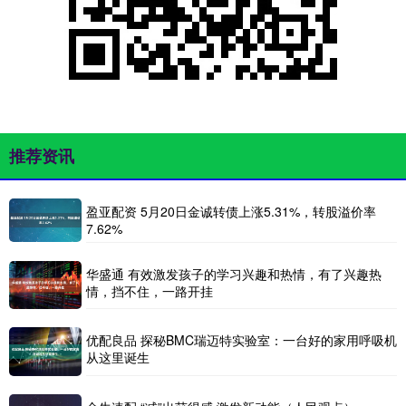
推荐资讯
盈亚配资 5月20日金诚转债上涨5.31%，转股溢价率
7.62%
华盛通 有效激发孩子的学习兴趣和热情，有了兴趣热
情，挡不住，一路开挂
优配良品 探秘BMC瑞迈特实验室：一台好的家用呼吸机
从这里诞生