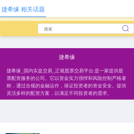
捷希缘 相关话题
捷希缘
捷希缘_国内实盘交易_正规股票交易平台:是一家提供股
票配资服务的公司。它以资金实力强悍和风险控制严格著
称，通过合规的金融运作，保证投资者的资金安全。提供
灵活多样的配资方案，以满足不同投资者的需求。