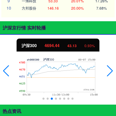
9
一博科技
53.33
20.01%
17.26%
10
方邦股份
146.16
20.00%
7.68%
沪深京行情 实时轮播
沪深300
4694.44
43.13
0.93%
热点资讯