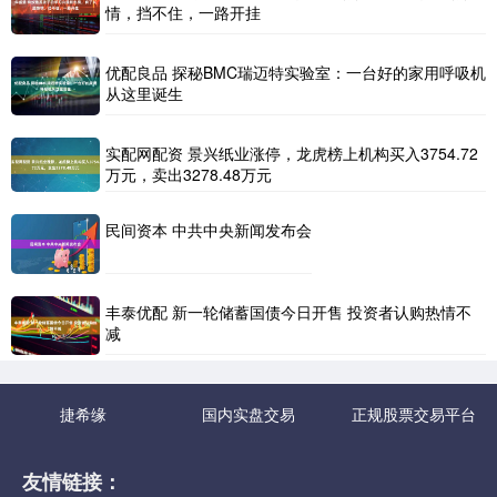
情，挡不住，一路开挂
优配良品 探秘BMC瑞迈特实验室：一台好的家用呼吸机
从这里诞生
实配网配资 景兴纸业涨停，龙虎榜上机构买入3754.72
万元，卖出3278.48万元
民间资本 中共中央新闻发布会
丰泰优配 新一轮储蓄国债今日开售 投资者认购热情不
减
捷希缘
国内实盘交易
正规股票交易平台
友情链接：