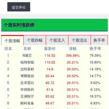
提交评论
个股实时涨跌榜
个股跌幅
个股流入
个股流出
换手率
个股涨幅
排名
名称
最新价
涨幅
换手率
1
N展芯
116.52
396.89%
79.39%
2
锐翔智能
110.02
20.21%
16.80%
3
志特新材
14.8
20.03%
14.18%
4
博腾股份
20.44
20.02%
14.77%
5
近岸蛋白
46.72
20.01%
5.62%
6
毕得医药
61.6
20.01%
6.12%
7
五洲医疗
83.62
20.01%
18.37%
8
耐科装备
49.67
20.01%
6.83%