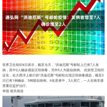
世界卫生组织4日表示，截至当天，“洪迪厄斯”号邮轮上已有7人发
病，其中2人确诊感染汉坦病毒，另外5人为疑似病例。 此前世卫组织
证实，在大西洋上航行的“洪迪厄斯”号邮轮出现汉坦病毒感染，截至3
日已有1例确诊、5例疑似病例。6名患者中，3人死亡，一人在南非接
受重症监护治疗。
举报 相关阅读