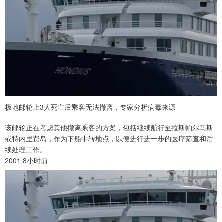
极地邮轮上3人死亡后乘客无法撤离，专家分析病毒来源
该邮轮正在考虑其他撤离乘客的方案，包括继续航行至拉斯帕尔马斯
或特内里费岛，作为下船中转地点，以便进行进一步的医疗筛查和后
续处理工作。
2001 8小时前