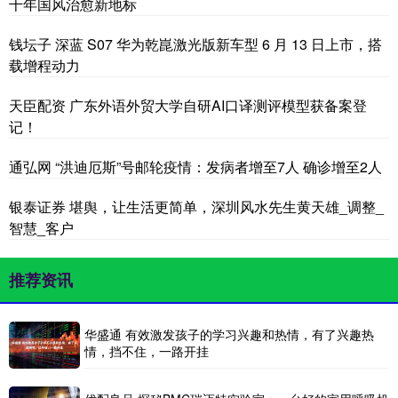
千年国风治愈新地标
钱坛子 深蓝 S07 华为乾崑激光版新车型 6 月 13 日上市，搭
载增程动力
天臣配资 广东外语外贸大学自研AI口译测评模型获备案登
记！
通弘网 “洪迪厄斯”号邮轮疫情：发病者增至7人 确诊增至2人
银泰证券 堪舆，让生活更简单，深圳风水先生黄天雄_调整_
智慧_客户
推荐资讯
华盛通 有效激发孩子的学习兴趣和热情，有了兴趣热
情，挡不住，一路开挂