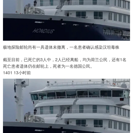
极地探险邮轮尚有一具遗体未撤离，一名患者确认感染汉坦毒株
截至目前，已死亡的3人中，2人已经离船，均为荷兰公民，还有1名
死亡患者遗体仍在邮轮上，死者为一名德国公民。
1401 13小时前