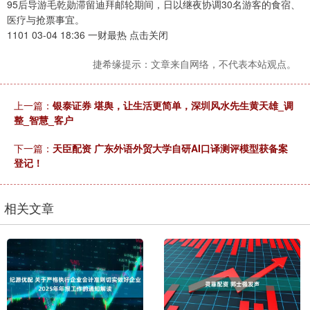
95后导游毛乾勋滞留迪拜邮轮期间，日以继夜协调30名游客的食宿、
医疗与抢票事宜。
1101 03-04 18:36 一财最热 点击关闭
捷希缘提示：文章来自网络，不代表本站观点。
上一篇：
银泰证券 堪舆，让生活更简单，深圳风水先生黄天雄_调
整_智慧_客户
下一篇：
天臣配资 广东外语外贸大学自研AI口译测评模型获备案
登记！
相关文章