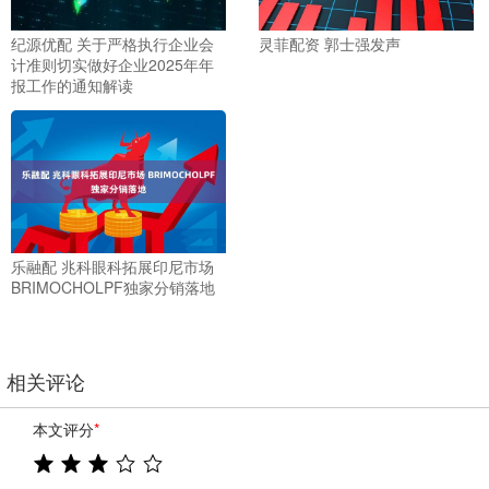
纪源优配 关于严格执行企业会
灵菲配资 郭士强发声
计准则切实做好企业2025年年
报工作的通知解读
乐融配 兆科眼科拓展印尼市场
BRIMOCHOLPF独家分销落地
相关评论
本文评分
*