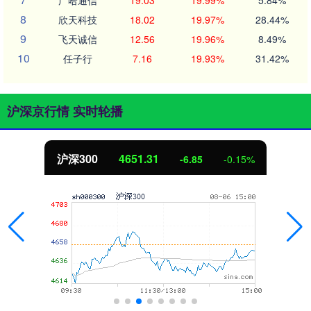
8
欣天科技
18.02
19.97%
28.44%
9
飞天诚信
12.56
19.96%
8.49%
10
任子行
7.16
19.93%
31.42%
沪深京行情 实时轮播
北证50
1122.88
3.42
0.30%