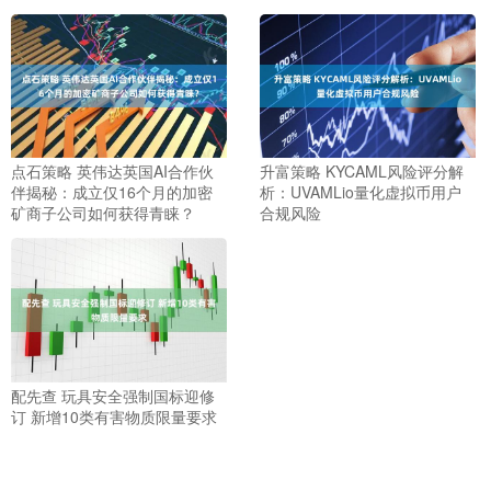
点石策略 英伟达英国AI合作伙
升富策略 KYCAML风险评分解
伴揭秘：成立仅16个月的加密
析：UVAMLio量化虚拟币用户
矿商子公司如何获得青睐？
合规风险
配先查 玩具安全强制国标迎修
订 新增10类有害物质限量要求