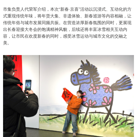
市集负责人代荣军介绍，本次“新春·京喜”活动以沉浸式、互动化的方
式重现传统年味，将年货大集、非遗体验、新春巡游等内容相融，让
传统年俗与城市发展同频共振。在营造浓厚新春氛围的同时，更展现
出长春迎接大冬会的饱满精神风貌，后续还将丰富冰雪相关互动内
容，让市民在欢度新春的同时，感受冰雪运动与城市文化的交融之
美。