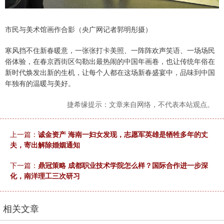
市民与美术馆画作合影（央广网记者郭明彤摄）
寒风挡不住新春暖意，一张张打卡美照、一阵阵欢声笑语、一场场民
俗体验，在春京西街区勾勒出最热闹的中国年画卷，也让传统年俗在
新时代焕发出新的生机，让每个人都在这场新春盛宴中，品味到中国
年独有的温暖与美好。
捷希缘提示：文章来自网络，不代表本站观点。
上一篇：
诚金资产 海南一妇女发现，志愿军英雄是牺牲多年的丈
夫，寄出解除婚姻通知
下一篇：
鼎冠策略 成都职业技术学院怎么样？国际合作进一步深
化，南洋理工三次研习
相关文章