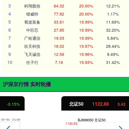
3
科翔股份
64.32
20.00%
12.21%
4
锴威特
77.82
20.00%
1.17%
5
蜀道装备
33.61
19.99%
11.69%
6
中巨芯
27.85
19.99%
32.20%
7
广哈通信
19.03
19.99%
5.84%
8
欣天科技
18.02
19.97%
28.44%
9
飞天诚信
12.56
19.96%
8.49%
10
任子行
7.16
19.93%
31.42%
沪深京行情 实时轮播
北证50
1122.88
3.42
0.30%