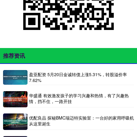
推荐资讯
盈亚配资 5月20日金诚转债上涨5.31%，转股溢价率
7.62%
华盛通 有效激发孩子的学习兴趣和热情，有了兴趣热
情，挡不住，一路开挂
优配良品 探秘BMC瑞迈特实验室：一台好的家用呼吸机
从这里诞生