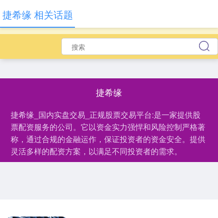
捷希缘 相关话题
捷希缘
捷希缘_国内实盘交易_正规股票交易平台:是一家提供股
票配资服务的公司。它以资金实力强悍和风险控制严格著
称，通过合规的金融运作，保证投资者的资金安全。提供
灵活多样的配资方案，以满足不同投资者的需求。