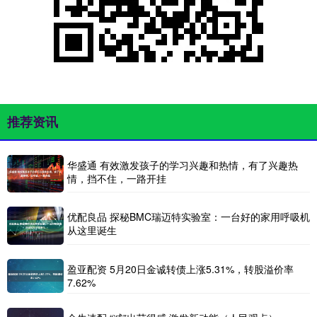
推荐资讯
华盛通 有效激发孩子的学习兴趣和热情，有了兴趣热
情，挡不住，一路开挂
优配良品 探秘BMC瑞迈特实验室：一台好的家用呼吸机
从这里诞生
盈亚配资 5月20日金诚转债上涨5.31%，转股溢价率
7.62%