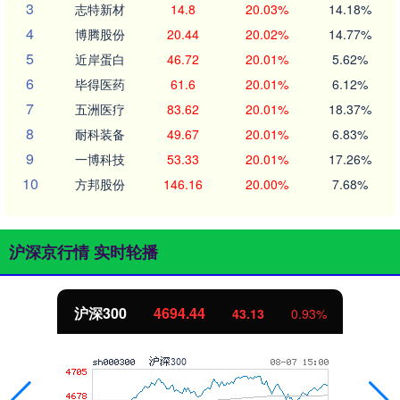
3
志特新材
14.8
20.03%
14.18%
4
博腾股份
20.44
20.02%
14.77%
5
近岸蛋白
46.72
20.01%
5.62%
6
毕得医药
61.6
20.01%
6.12%
7
五洲医疗
83.62
20.01%
18.37%
8
耐科装备
49.67
20.01%
6.83%
9
一博科技
53.33
20.01%
17.26%
10
方邦股份
146.16
20.00%
7.68%
沪深京行情 实时轮播
沪深300
4694.44
43.13
0.93%