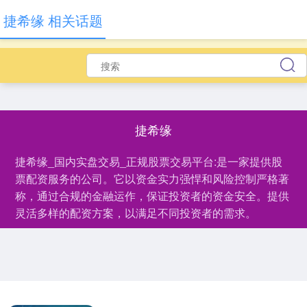
捷希缘 相关话题
捷希缘
捷希缘_国内实盘交易_正规股票交易平台:是一家提供股
票配资服务的公司。它以资金实力强悍和风险控制严格著
称，通过合规的金融运作，保证投资者的资金安全。提供
灵活多样的配资方案，以满足不同投资者的需求。