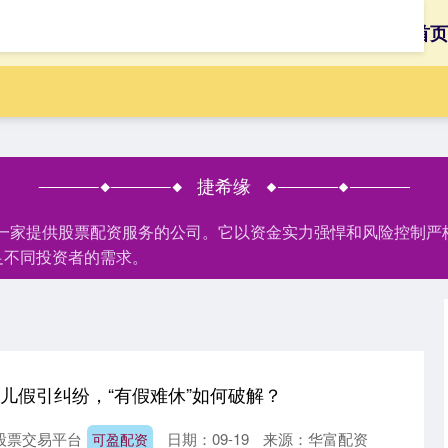
首页
捷希缘
是一家提供股票配资服务的公司。它以资金实力强悍和风险控制
足不同投资者的需求。
育儿假引纠纷，“有假难休”如何破解？
股票交易平台
日期：09-19
来源：华富配资
可盈配资