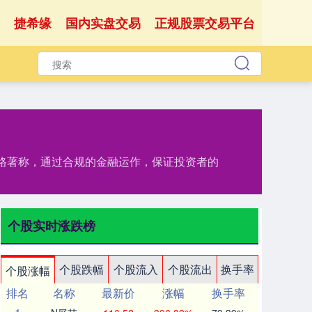
捷希缘
国内实盘交易
正规股票交易平台
严格著称，通过合规的金融运作，保证投资者的
个股实时涨跌榜
个股跌幅
个股流入
个股流出
换手率
个股涨幅
排名
名称
最新价
涨幅
换手率