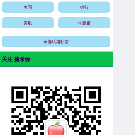
美国
银行
美股
牛壹佰
全部话题标签
关注 捷希缘