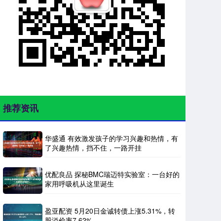
推荐资讯
华盛通 有效激发孩子的学习兴趣和热情，有
了兴趣热情，挡不住，一路开挂
优配良品 探秘BMC瑞迈特实验室：一台好的
家用呼吸机从这里诞生
盈亚配资 5月20日金诚转债上涨5.31%，转
股溢价率7.62%