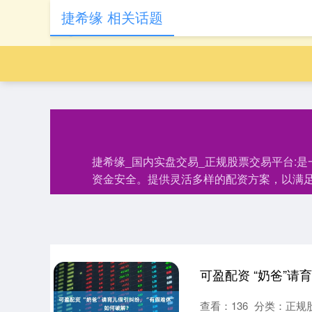
捷希缘 相关话题
捷希缘_国内实盘交易_正规股票交易平台:
资金安全。提供灵活多样的配资方案，以满
可盈配资 “奶爸”请
查看：
136
分类：
正规