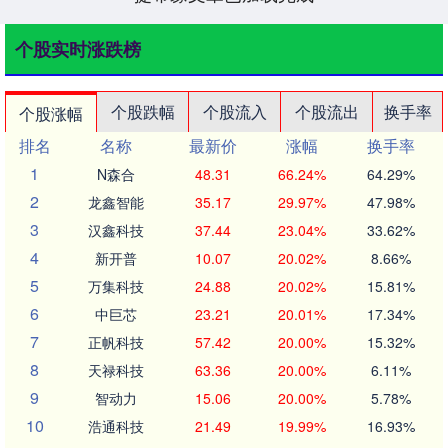
个股实时涨跌榜
个股跌幅
个股流入
个股流出
换手率
个股涨幅
排名
名称
最新价
涨幅
换手率
1
N森合
48.31
66.24%
64.29%
2
龙鑫智能
35.17
29.97%
47.98%
3
汉鑫科技
37.44
23.04%
33.62%
4
新开普
10.07
20.02%
8.66%
5
万集科技
24.88
20.02%
15.81%
6
中巨芯
23.21
20.01%
17.34%
7
正帆科技
57.42
20.00%
15.32%
8
天禄科技
63.36
20.00%
6.11%
9
智动力
15.06
20.00%
5.78%
10
浩通科技
21.49
19.99%
16.93%