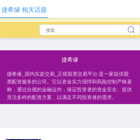
捷希缘 相关话题
捷希缘
捷希缘_国内实盘交易_正规股票交易平台:是一家提供股
票配资服务的公司。它以资金实力强悍和风险控制严格著
称，通过合规的金融运作，保证投资者的资金安全。提供
灵活多样的配资方案，以满足不同投资者的需求。