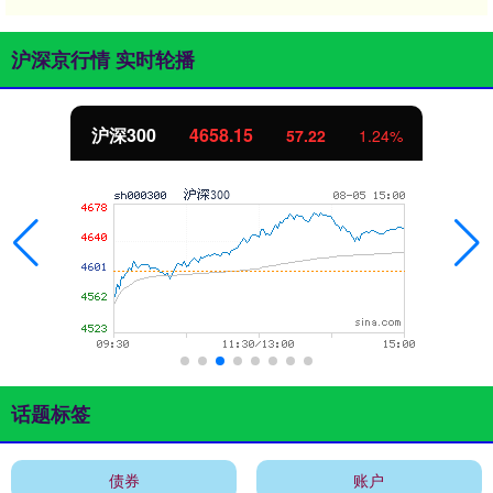
沪深京行情 实时轮播
沪深300
4658.15
57.22
1.24%
话题标签
债券
账户