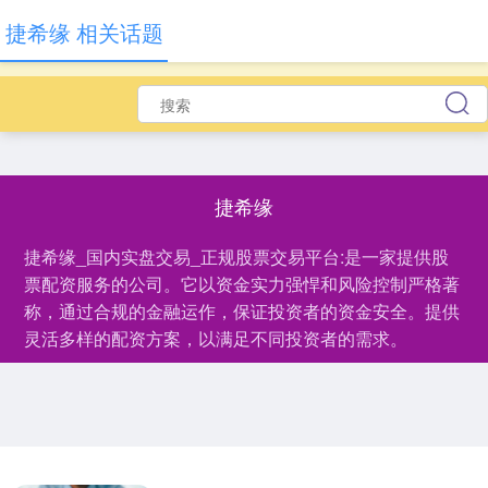
捷希缘 相关话题
捷希缘
捷希缘_国内实盘交易_正规股票交易平台:是一家提供股
票配资服务的公司。它以资金实力强悍和风险控制严格著
称，通过合规的金融运作，保证投资者的资金安全。提供
灵活多样的配资方案，以满足不同投资者的需求。