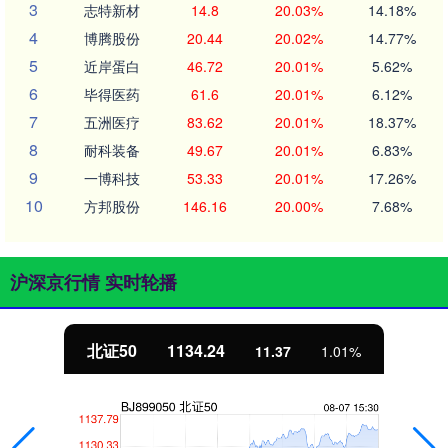
3
志特新材
14.8
20.03%
14.18%
4
博腾股份
20.44
20.02%
14.77%
5
近岸蛋白
46.72
20.01%
5.62%
6
毕得医药
61.6
20.01%
6.12%
7
五洲医疗
83.62
20.01%
18.37%
8
耐科装备
49.67
20.01%
6.83%
9
一博科技
53.33
20.01%
17.26%
10
方邦股份
146.16
20.00%
7.68%
沪深京行情 实时轮播
北证50
1134.24
11.37
1.01%