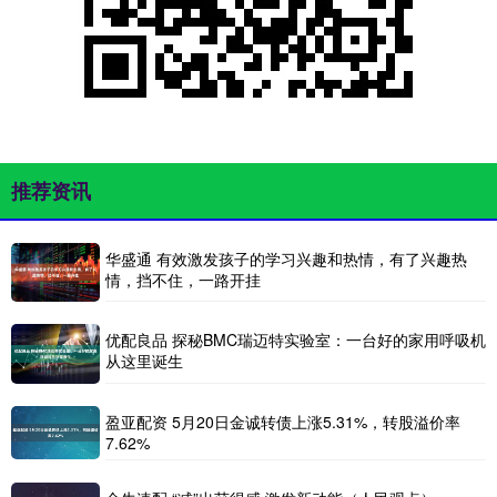
推荐资讯
华盛通 有效激发孩子的学习兴趣和热情，有了兴趣热
情，挡不住，一路开挂
优配良品 探秘BMC瑞迈特实验室：一台好的家用呼吸机
从这里诞生
盈亚配资 5月20日金诚转债上涨5.31%，转股溢价率
7.62%