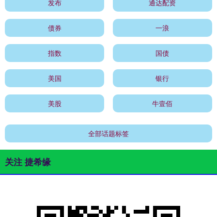
发布
通达配资
债券
一浪
指数
国债
美国
银行
美股
牛壹佰
全部话题标签
关注 捷希缘