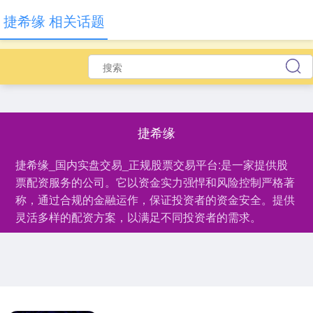
捷希缘 相关话题
捷希缘
捷希缘_国内实盘交易_正规股票交易平台:是一家提供股
票配资服务的公司。它以资金实力强悍和风险控制严格著
称，通过合规的金融运作，保证投资者的资金安全。提供
灵活多样的配资方案，以满足不同投资者的需求。