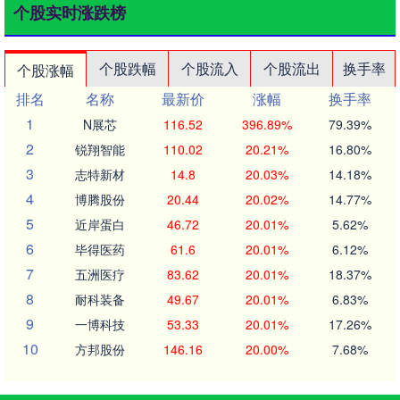
个股实时涨跌榜
个股跌幅
个股流入
个股流出
换手率
个股涨幅
排名
名称
最新价
涨幅
换手率
1
N展芯
116.52
396.89%
79.39%
2
锐翔智能
110.02
20.21%
16.80%
3
志特新材
14.8
20.03%
14.18%
4
博腾股份
20.44
20.02%
14.77%
5
近岸蛋白
46.72
20.01%
5.62%
6
毕得医药
61.6
20.01%
6.12%
7
五洲医疗
83.62
20.01%
18.37%
8
耐科装备
49.67
20.01%
6.83%
9
一博科技
53.33
20.01%
17.26%
10
方邦股份
146.16
20.00%
7.68%