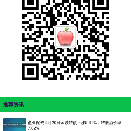
推荐资讯
盈亚配资 5月20日金诚转债上涨5.31%，转股溢价率
7.62%