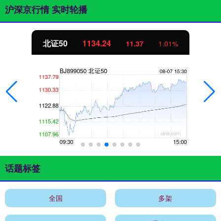
沪深京行情 实时轮播
北证50
1134.24
11.37
1.01%
话题标签
全国
多架