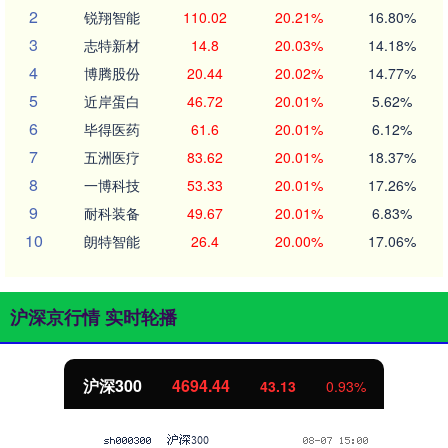
2
锐翔智能
110.02
20.21%
16.80%
3
志特新材
14.8
20.03%
14.18%
4
博腾股份
20.44
20.02%
14.77%
5
近岸蛋白
46.72
20.01%
5.62%
6
毕得医药
61.6
20.01%
6.12%
7
五洲医疗
83.62
20.01%
18.37%
8
一博科技
53.33
20.01%
17.26%
9
耐科装备
49.67
20.01%
6.83%
10
朗特智能
26.4
20.00%
17.06%
沪深京行情 实时轮播
沪深300
4694.44
43.13
0.93%