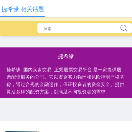
捷希缘 相关话题
捷希缘
捷希缘_国内实盘交易_正规股票交易平台:是一家提供股
票配资服务的公司。它以资金实力强悍和风险控制严格著
称，通过合规的金融运作，保证投资者的资金安全。提供
灵活多样的配资方案，以满足不同投资者的需求。