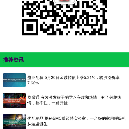
推荐资讯
盈亚配资 5月20日金诚转债上涨5.31%，转股溢价率
7.62%
华盛通 有效激发孩子的学习兴趣和热情，有了兴趣热
情，挡不住，一路开挂
优配良品 探秘BMC瑞迈特实验室：一台好的家用呼吸机
从这里诞生