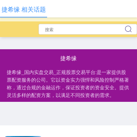
捷希缘 相关话题
捷希缘
捷希缘_国内实盘交易_正规股票交易平台:是一家提供股
票配资服务的公司。它以资金实力强悍和风险控制严格著
称，通过合规的金融运作，保证投资者的资金安全。提供
灵活多样的配资方案，以满足不同投资者的需求。