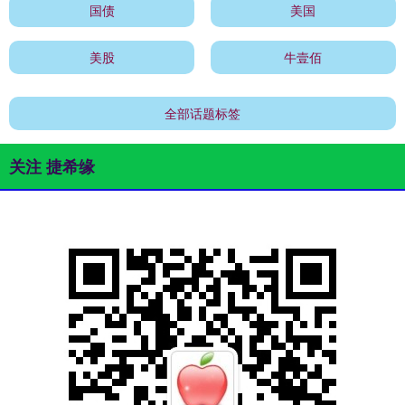
国债
美国
美股
牛壹佰
全部话题标签
关注 捷希缘