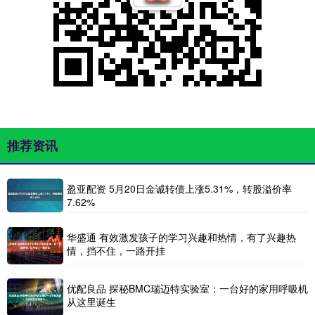
推荐资讯
盈亚配资 5月20日金诚转债上涨5.31%，转股溢价率
7.62%
华盛通 有效激发孩子的学习兴趣和热情，有了兴趣热
情，挡不住，一路开挂
优配良品 探秘BMC瑞迈特实验室：一台好的家用呼吸机
从这里诞生