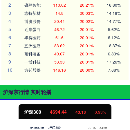
2
锐翔智能
110.02
20.21%
16.80%
3
志特新材
14.8
20.03%
14.18%
4
博腾股份
20.44
20.02%
14.77%
5
近岸蛋白
46.72
20.01%
5.62%
6
毕得医药
61.6
20.01%
6.12%
7
五洲医疗
83.62
20.01%
18.37%
8
耐科装备
49.67
20.01%
6.83%
9
一博科技
53.33
20.01%
17.26%
10
方邦股份
146.16
20.00%
7.68%
沪深京行情 实时轮播
沪深300
4694.44
43.13
0.93%